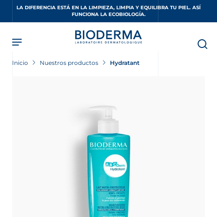
Skip
LA DIFERENCIA ESTÁ EN LA LIMPIEZA, LIMPIA Y EQUILIBRA TU PIEL. ASÍ
to
FUNCIONA LA ECOBIOLOGÍA.
main
content
Inicio
Nuestros productos
Hydratant