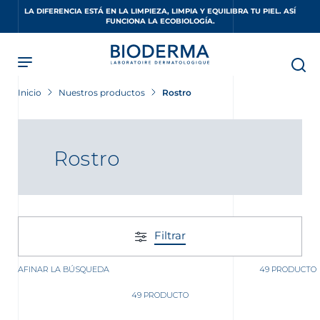
Skip
LA DIFERENCIA ESTÁ EN LA LIMPIEZA, LIMPIA Y EQUILIBRA TU PIEL. ASÍ
to
FUNCIONA LA ECOBIOLOGÍA.
main
content
Inicio
Nuestros productos
Rostro
Rostro
Filtrar
AFINAR LA BÚSQUEDA
49 PRODUCTO
49 PRODUCTO