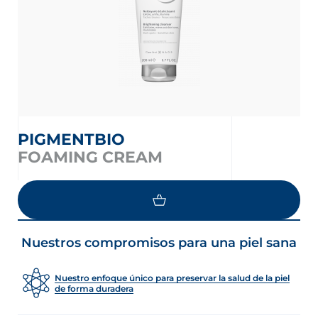
PIGMENTBIO
FOAMING CREAM
CARGAR MÁS
Nuestros compromisos para una piel sana
Nuestro enfoque único para preservar la salud de la piel
de forma duradera