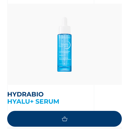
nta
HYDRABIO
HYALU+ SERUM