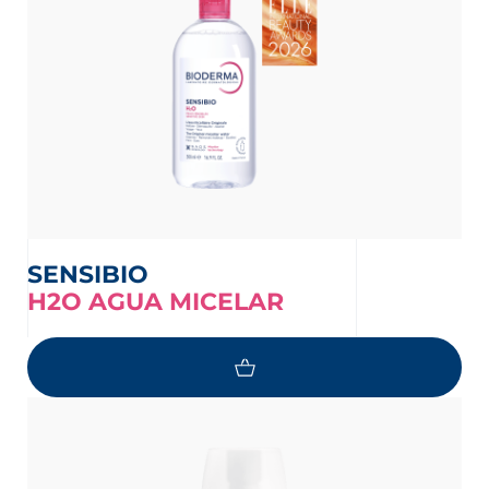
SENSIBIO
H2O AGUA MICELAR