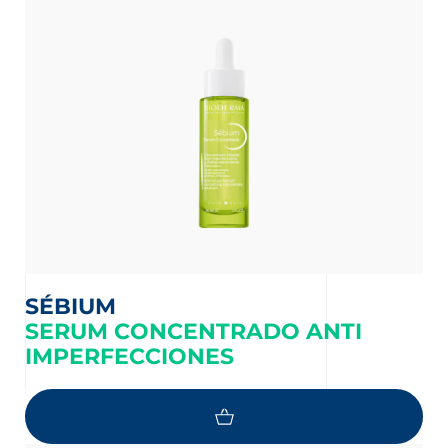
SÉBIUM
SERUM CONCENTRADO ANTI
IMPERFECCIONES