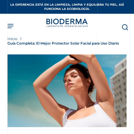
Skip
LA DIFERENCIA ESTÁ EN LA LIMPIEZA, LIMPIA Y EQUILIBRA TU PIEL. ASÍ
to
FUNCIONA LA ECOBIOLOGÍA.
main
content
Inicio
Guía Completa: El Mejor Protector Solar Facial para Uso Diario