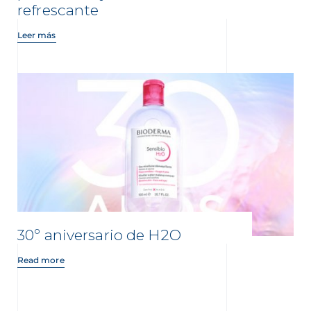
refrescante
Leer más
30º aniversario de H2O
Read more