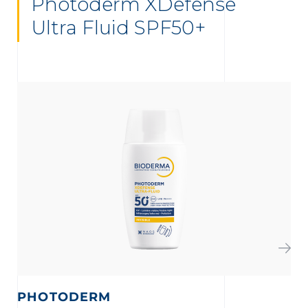
Photoderm XDefense
Ultra Fluid SPF50+
PHOTODERM