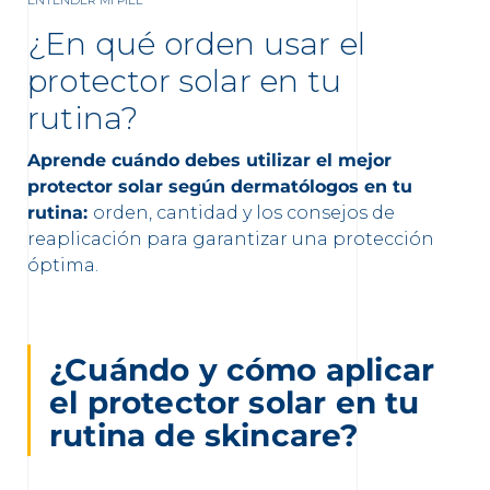
ENTENDER MI PIEL
¿En qué orden usar el
protector solar en tu
rutina?
Aprende cuándo debes utilizar el mejor
nta
protector solar según dermatólogos en tu
rutina:
orden, cantidad y los consejos de
reaplicación para garantizar una protección
óptima.
¿Cuándo y cómo aplicar
el protector solar en tu
rutina de skincare?