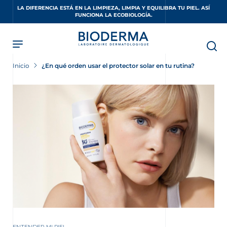
Skip
LA DIFERENCIA ESTÁ EN LA LIMPIEZA, LIMPIA Y EQUILIBRA TU PIEL. ASÍ
to
FUNCIONA LA ECOBIOLOGÍA.
main
content
Inicio
¿En qué orden usar el protector solar en tu rutina?