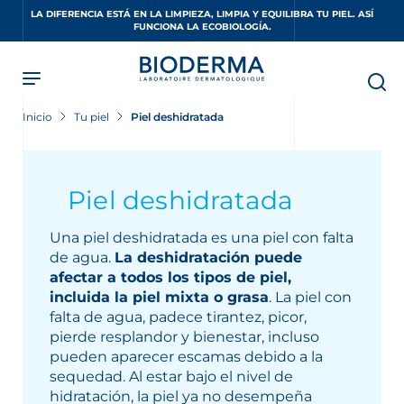
Skip
LA DIFERENCIA ESTÁ EN LA LIMPIEZA, LIMPIA Y EQUILIBRA TU PIEL. ASÍ
to
FUNCIONA LA ECOBIOLOGÍA.
main
content
Inicio
Tu piel
Piel deshidratada
Piel deshidratada
Una piel deshidratada es una piel con falta
de agua.
La deshidratación puede
afectar a todos los tipos de piel,
incluida la piel mixta o grasa
. La piel con
falta de agua, padece tirantez, picor,
pierde resplandor y bienestar, incluso
pueden aparecer escamas debido a la
sequedad. Al estar bajo el nivel de
hidratación, la piel ya no desempeña