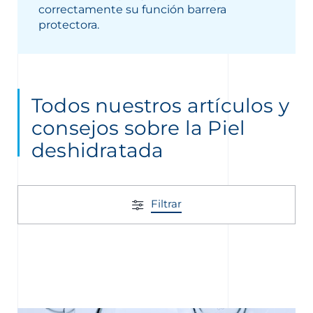
correctamente su función barrera
protectora.
Todos nuestros artículos y
nta
consejos sobre la Piel
deshidratada
Filtrar