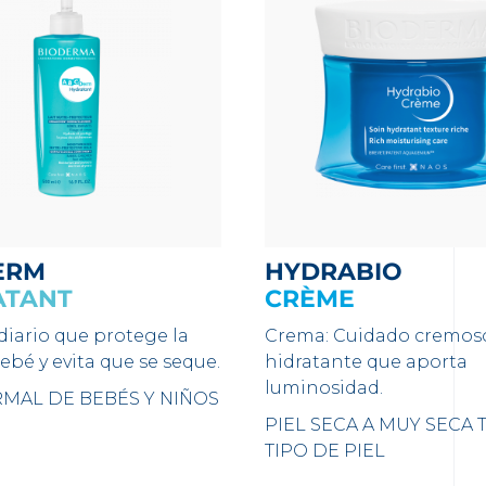
ERM
HYDRABIO
ATANT
CRÈME
iario que protege la
Crema: Cuidado cremos
bebé y evita que se seque.
hidratante que aporta
luminosidad.
RMAL DE BEBÉS Y NIÑOS
PIEL SECA A MUY SECA
TIPO DE PIEL