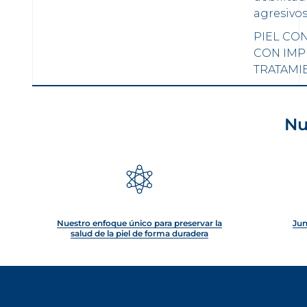
agresivos
PIEL CO
CON IMP
TRATAMI
CARGAR MÁS
Nu
Nuestro enfoque único para preservar la
Jun
salud de la piel de forma duradera