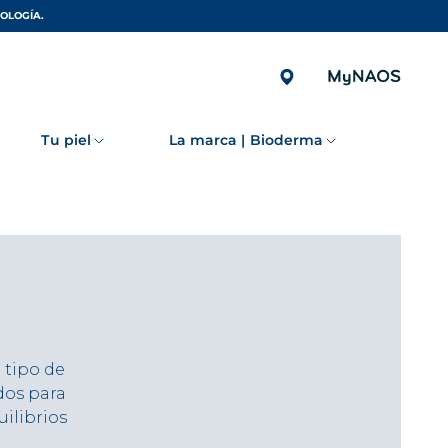
IOLOGÍA.
Tu piel
La marca | Bioderma
 tipo de
dos para
uilibrios