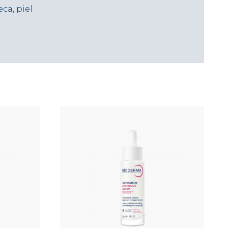
ca, piel