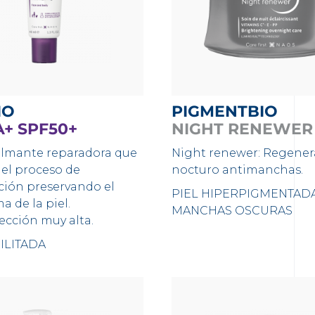
IO
PIGMENTBIO
+ SPF50+
NIGHT RENEWER
lmante reparadora que
Night renewer: Regener
 el proceso de
nocturo antimanchas.
ción preservando el
PIEL HIPERPIGMENTADA
a de la piel.
MANCHAS OSCURAS
ección muy alta.
ILITADA