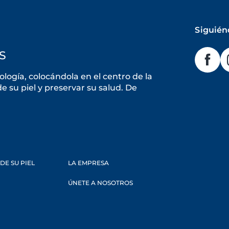
Siguién
S
ogía, colocándola en el centro de la
 su piel y preservar su salud. De
DE SU PIEL
LA EMPRESA
ÚNETE A NOSOTROS