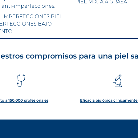
PIEL MIXTA A GRASA
 anti-imperfecciones.
N IMPERFECCIONES
PIEL
ERFECCIONES BAJO
ENTO
estros compromisos para una piel s
to a 150.000 profesionales
Eficacia biológica clínicament