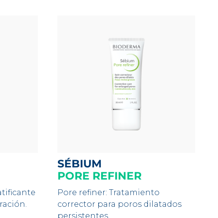
SÉBIUM
PORE REFINER
tificante
Pore refiner: Tratamiento
ración.
corrector para poros dilatados
persistentes.