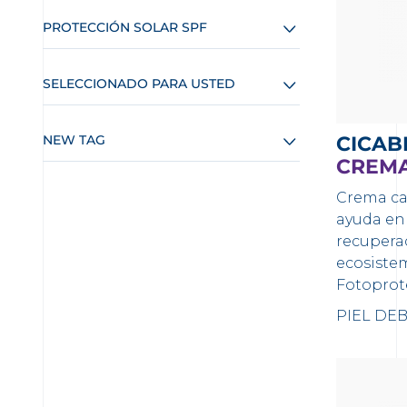
PROTECCIÓN SOLAR SPF
SELECCIONADO PARA USTED
NEW TAG
CICAB
CREMA
Crema ca
ayuda en
recupera
ecosistem
Fotoprot
PIEL DEB