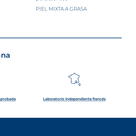
PIEL MIXTA A GRASA
ana
e probada
Laboratorio independiente francés