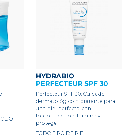
HYDRABIO
PERFECTEUR SPF 30
o
Perfecteur SPF 30: Cuidado
dermatológico hidratante para
una piel perfecta, con
fotoprotección. Ilumina y
TODO
protege.
TODO TIPO DE PIEL