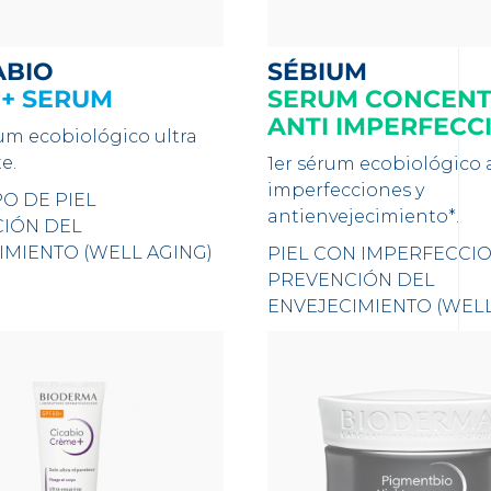
ABIO
SÉBIUM
+ SERUM
SERUM CONCEN
ANTI IMPERFECC
rum ecobiológico ultra
e.
1er sérum ecobiológico 
imperfecciones y
O DE PIEL
antienvejecimiento*.
IÓN DEL
IMIENTO (WELL AGING)
PIEL CON IMPERFECCI
PREVENCIÓN DEL
ENVEJECIMIENTO (WELL