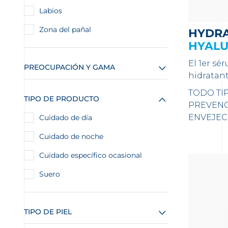
Labios
Zona del pañal
HYDR
HYALU
El 1er sé
PREOCUPACIÓN Y GAMA
hidratant
TODO TIP
TIPO DE PRODUCTO
PREVENC
ENVEJEC
Cuidado de día
Cuidado de noche
Cuidado específico ocasional
Suero
TIPO DE PIEL