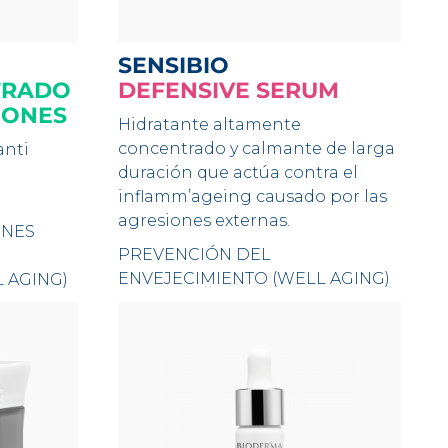
SENSIBIO
TRADO
DEFENSIVE SERUM
IONES
Hidratante altamente
concentrado y calmante de larga
anti
duración que actúa contra el
inflamm’ageing causado por las
agresiones externas.
ONES
PREVENCIÓN DEL
ENVEJECIMIENTO (WELL AGING)
 AGING)