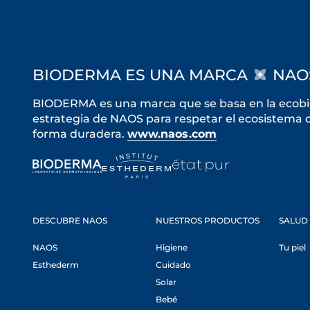
BIODERMA ES UNA MARCA
NAO
BIODERMA es una marca que se basa en la ecobiol
estrategia de NAOS para respetar el ecosistema de
forma duradera.
www.naos.com
DESCUBRE NAOS
NUESTROS PRODUCTOS
SALUD 
NAOS
Higiene
Tu piel
Esthederm
Cuidado
Solar
Bebé