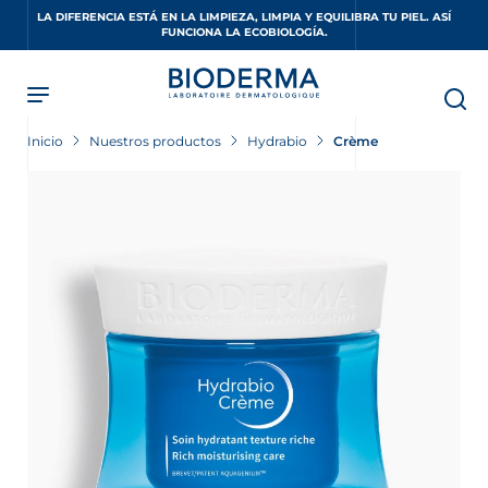
Skip
LA DIFERENCIA ESTÁ EN LA LIMPIEZA, LIMPIA Y EQUILIBRA TU PIEL. ASÍ
to
FUNCIONA LA ECOBIOLOGÍA.
main
content
Inicio
Nuestros productos
Hydrabio
Crème