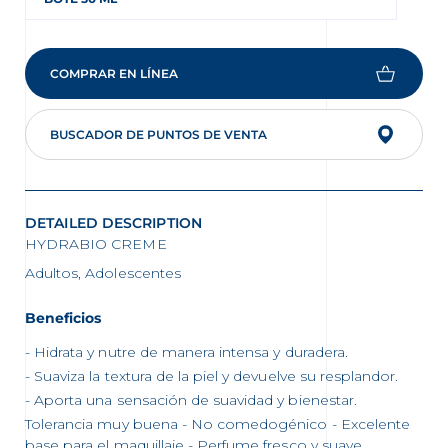
COMPRAR EN LÍNEA
BUSCADOR DE PUNTOS DE VENTA
DETAILED DESCRIPTION
HYDRABIO CREME
Adultos, Adolescentes
Beneficios
Hidrata y nutre de manera intensa y duradera.
Suaviza la textura de la piel y devuelve su resplandor.
Aporta una sensación de suavidad y bienestar.
Tolerancia muy buena - No comedogénico - Excelente
base para el maquillaje - Perfume fresco y suave