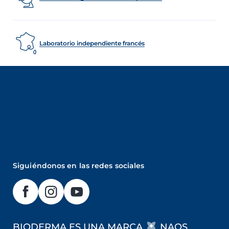
Laboratorio independiente francés
Siguiéndonos en las redes sociales
BIODERMA ES UNA MARCA
NAOS