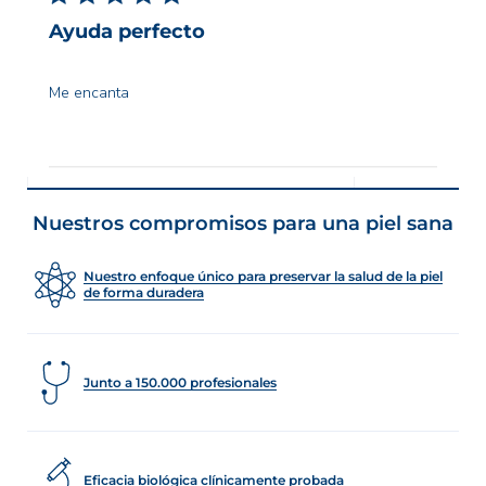
public
Ayuda perfecto
Me encanta
Nuestros compromisos para una piel sana
Nuestro enfoque único para preservar la salud de la piel
de forma duradera
Junto a 150.000 profesionales
Eficacia biológica clínicamente probada