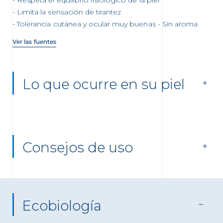
Respeta el equilibrio fisiológico de la piel
Limita la sensación de tirantez
Tolerancia cutánea y ocular muy buenas - Sin aroma
Ver las fuentes
Lo que ocurre en su piel
Consejos de uso
Ecobiología