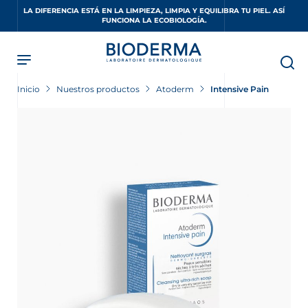
Skip
LA DIFERENCIA ESTÁ EN LA LIMPIEZA, LIMPIA Y EQUILIBRA TU PIEL. ASÍ
to
FUNCIONA LA ECOBIOLOGÍA.
main
content
Inicio
Nuestros productos
Atoderm
Intensive Pain