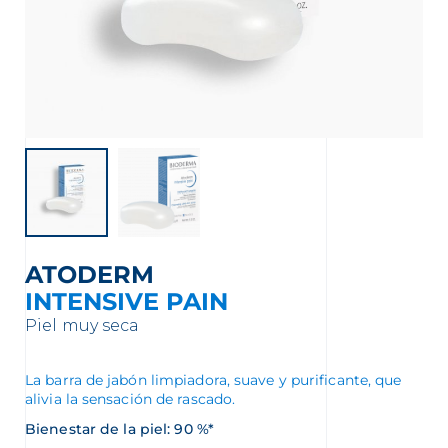
nta
ATODERM
INTENSIVE PAIN
Piel muy seca
La barra de jabón limpiadora, suave y purificante, que
alivia la sensación de rascado.
Bienestar de la piel: 90 %*