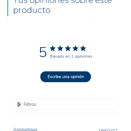
Tus opiniones sobre este
producto
5
Basado en 1 opiniones
Escribe una opinión
Filtros
Anonymous
Fecha