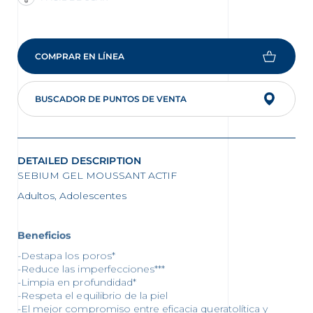
COMPRAR EN LÍNEA
BUSCADOR DE PUNTOS DE VENTA
DETAILED DESCRIPTION
SEBIUM GEL MOUSSANT ACTIF
Adultos, Adolescentes
Beneficios
-Destapa los poros*
-Reduce las imperfecciones***
-Limpia en profundidad*
-Respeta el equilibrio de la piel
-El mejor compromiso entre eficacia queratolítica y