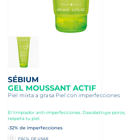
nta
SÉBIUM
GEL MOUSSANT ACTIF
Piel mixta a grasa
Piel con imperfecciones
El limpiador anti-imperfecciones. Desobstruye poros,
respeta tu piel.
-32% de imperfecciones
FÁCIL DE USAR