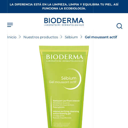
Skip
LA DIFERENCIA ESTÁ EN LA LIMPIEZA, LIMPIA Y EQUILIBRA TU PIEL. ASÍ
to
FUNCIONA LA ECOBIOLOGÍA.
main
content
Inicio
Nuestros productos
Sébium
Gel moussant actif