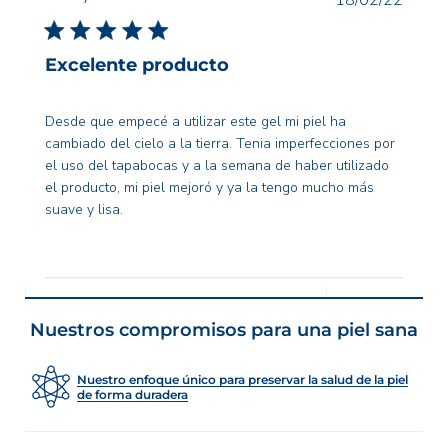
18/02/22
de
public
Excelente producto
Desde que empecé a utilizar este gel mi piel ha
cambiado del cielo a la tierra. Tenia imperfecciones por
el uso del tapabocas y a la semana de haber utilizado
el producto, mi piel mejoró y ya la tengo mucho más
suave y lisa.
Nuestros compromisos para una piel sana
Nuestro enfoque único para preservar la salud de la piel
de forma duradera