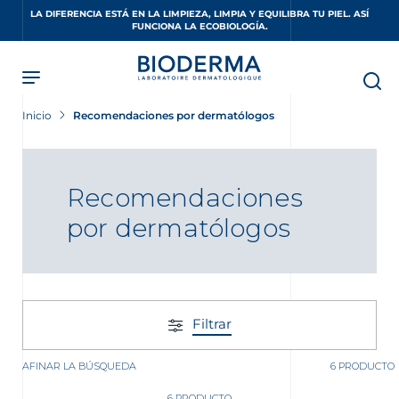
Skip
LA DIFERENCIA ESTÁ EN LA LIMPIEZA, LIMPIA Y EQUILIBRA TU PIEL. ASÍ
to
FUNCIONA LA ECOBIOLOGÍA.
main
content
Inicio
Recomendaciones por dermatólogos
Recomendaciones
por dermatólogos
Filtrar
AFINAR LA BÚSQUEDA
6 PRODUCTO
6 PRODUCTO