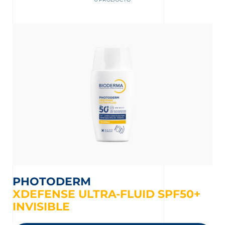
nta
PHOTODERM
XDEFENSE ULTRA-FLUID SPF50+
INVISIBLE